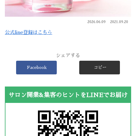
2026.06.09
2021.09.20
公式line登録はこちら
シェアする
Facebook
コピー
サロン開業&集客のヒントをLINEでお届け