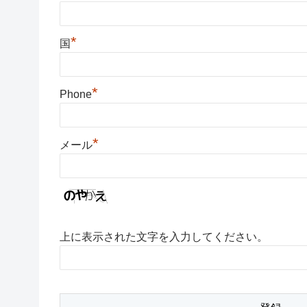
*
国
*
Phone
*
メール
上に表示された文字を入力してください。