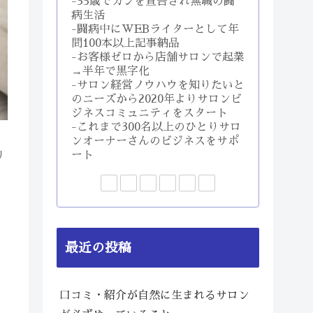
-35歳でガンを宣告され無職の闘
病生活
-闘病中にWEBライターとして年
間100本以上記事納品
-お客様ゼロから店舗サロンで起業
→半年で黒字化
-サロン経営ノウハウを知りたいと
のニーズから2020年よりサロンビ
ジネスコミュニティをスタート
-これまで300名以上のひとりサロ
7
ンオーナーさんのビジネスをサポ
ート
リ
最近の投稿
口コミ・紹介が自然に生まれるサロン