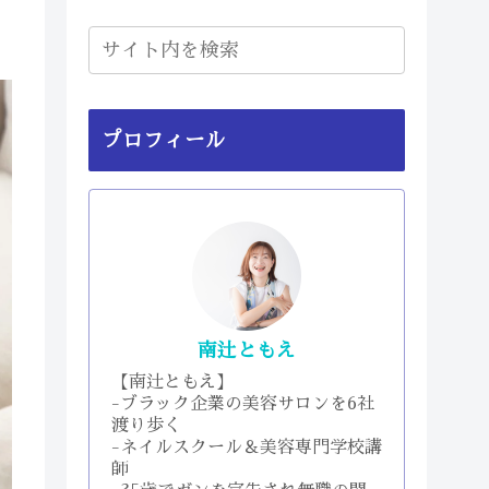
プロフィール
南辻ともえ
【南辻ともえ】
-ブラック企業の美容サロンを6社
渡り歩く
-ネイルスクール＆美容専門学校講
師