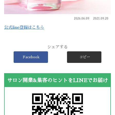
2026.06.09
2021.09.20
公式line登録はこちら
シェアする
Facebook
コピー
サロン開業&集客のヒントをLINEでお届け