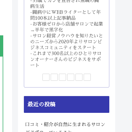
-35歳でガンを宣告され無職の闘
病生活
-闘病中にWEBライターとして年
間100本以上記事納品
-お客様ゼロから店舗サロンで起業
→半年で黒字化
-サロン経営ノウハウを知りたいと
のニーズから2020年よりサロンビ
ジネスコミュニティをスタート
-これまで300名以上のひとりサロ
ンオーナーさんのビジネスをサポ
ート
最近の投稿
口コミ・紹介が自然に生まれるサロン