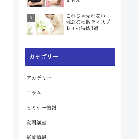
ません
これじゃ売れない！
残念な物販ディスプ
レイの特徴3選
カテゴリー
アカデミー
コラム
セミナー情報
動画講座
新着情報