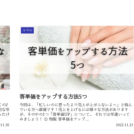
コラム
客単価をアップする方法5つ
この2
今回は、「忙しいのに思ったより売上が上がらないよ〜」と悩ん
的な写
でいる方へ朗報です！売上を上げるには様々な方法があります
ったけ
が、その中の1つ「客単価UP」について。 それでは早速いって
みましょう！ ① 物販 客単価をアップ...
.11.30
2022.11.23